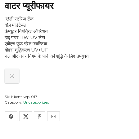
वाटर प्यूरीफायर
“8ली स्टोरेज टैंक
वॉल माउंटेबल,
कंप्यूटर नियंत्रित ऑपरेशन
हाई पावर 11W UV लैम्प
एबीएस फ़ूड ग्रेड प्लास्टिक
दोहरा शुद्धिकरण UV+UF
नल और नगर निगम के पानी की शुद्धि के लिए उपयुक्त
SKU:
kent-wp-017
Category:
Uncategorized