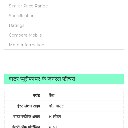
Similar Price Range
Specification
Ratings
Compare Mobile
More Information
वाटर प्यूरीफायर के जनरल फीचर्स
केंट
ब्रांड
वॉल माउंट
इंस्टालेशन टाइप
8 लीटर
वाटर स्टोरेज क्षमता
भारत
कंट्री ऑफ़ ओरिजिन