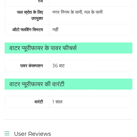
रेंज
नगर निगम के पानी, नल के पानी
जल स्रोत के लिए
उपयुक्त
नहीं
ऑटो फ्लशिंग सिस्टम
वाटर प्यूरीफायर के पावर फीचर्स
36 वाट
पावर कंसम्पशन
वाटर प्यूरीफायर की वारंटी
1 साल
वारंटी
User Reviews