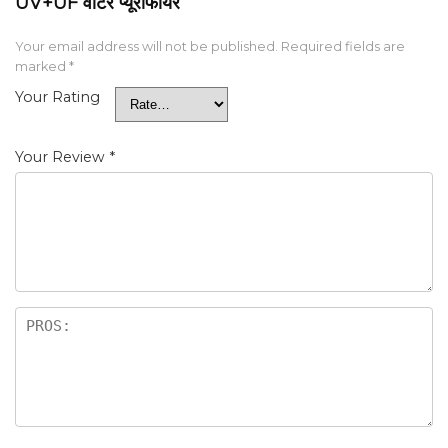
UV+UF वाटर प्यूरीफायर”
Your email address will not be published.
Required fields are
marked
*
Your Rating
Your Review
*