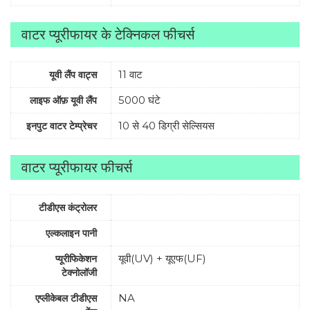
वाटर प्यूरीफायर के टेक्निकल फीचर्स
11 वाट
यूवी लैंप वाट्स
5000 घंटे
लाइफ ऑफ़ यूवी लैंप
10 से 40 डिग्री सेल्सियस
इनपुट वाटर टेम्प्रेचर
वाटर प्यूरीफायर फीचर्स
टीडीएस कंट्रोलर
एल्कलाइन पानी
यूवी(UV) + यूएफ(UF)
प्यूरीफिकेशन
टेक्नोलॉजी
NA
एप्लीकेबल टीडीएस