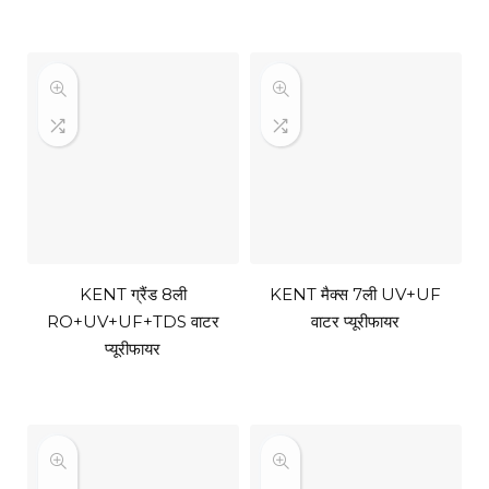
KENT ग्रैंड 8ली
KENT मैक्स 7ली UV+UF
RO+UV+UF+TDS वाटर
वाटर प्यूरीफायर
प्यूरीफायर