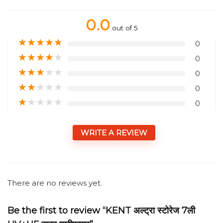
0.0
out of 5
★
★
★
★
★
0
★
★
★
★
★
0
★
★
★
★
★
0
★
★
★
★
★
0
★
★
★
★
★
0
WRITE A REVIEW
There are no reviews yet.
Be the first to review “KENT अल्ट्रा स्टोरेज 7ली