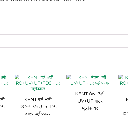
KENT मैक्स 7ली
ली
KENT पर्ल 8ली
K
UV+UF वाटर
DS
RO+UV+UF+TDS
प्यूरीफायर
वाटर प्यूरीफायर
R