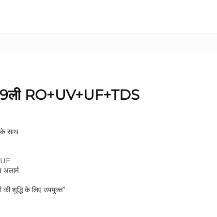
टार 9ली RO+UV+UF+TDS
 के साथ
 UF
ल अलार्म
की शुद्धि के लिए उपयुक्त”