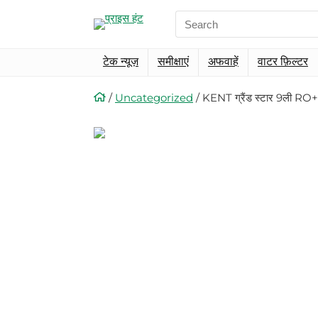
Search
for:
टेक न्यूज़
समीक्षाएं
अफवाहें
वाटर फ़िल्टर
/
Uncategorized
/
KENT ग्रैंड स्टार 9ली R