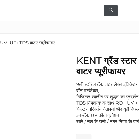
O+UV+UF+TDS वाटर प्यूरीफायर
KENT ग्रैंड स्
वाटर प्यूरीफायर
9ली स्टोरेज टैंक वाटर लेवल इंडिकेटर
वॉल माउंटेबल,
डिजिटल स्क्रीन पर शुद्धता का प्रदर्शन
TDS नियंत्रक के साथ RO+ UV +
फ़िल्टर परिवर्तन चेतावनी और यूवी विफ
इन-टैंक UV कीटाणुशोधन
खारे / नल के पानी / नगर निगम के पानी 