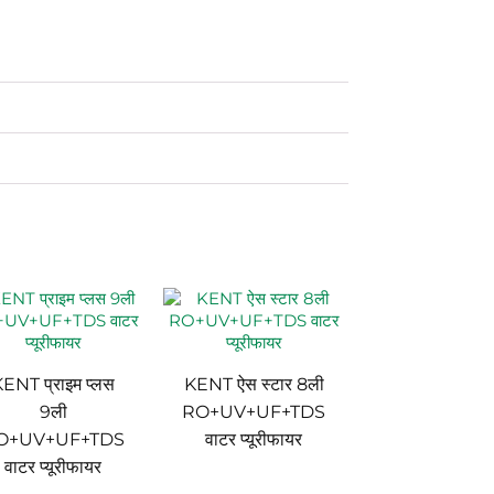
ENT प्राइम प्लस
KENT ऐस स्टार 8ली
9ली
RO+UV+UF+TDS
O+UV+UF+TDS
वाटर प्यूरीफायर
वाटर प्यूरीफायर