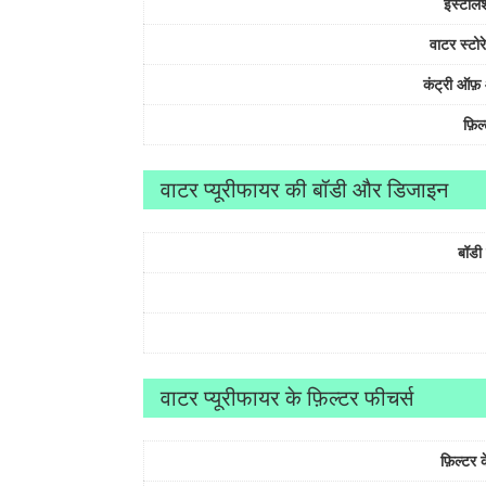
इंस्टाल
वाटर स्टोर
कंट्री ऑफ़
फ़िल
वाटर प्यूरीफायर की बॉडी और डिजाइन
बॉडी
वाटर प्यूरीफायर के फ़िल्टर फीचर्स
फ़िल्टर 