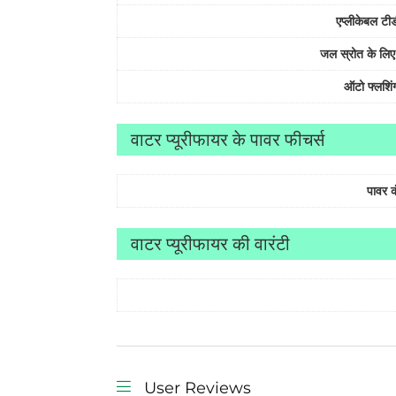
एप्लीकेबल टीड
जल स्रोत के लिए
ऑटो फ्लशिं
वाटर प्यूरीफायर के पावर फीचर्स
पावर 
वाटर प्यूरीफायर की वारंटी
User Reviews