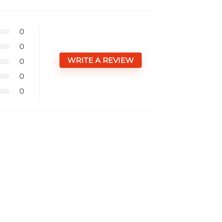
0
0
WRITE A REVIEW
0
0
0