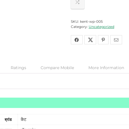
SKU:
kent-wp-005
Category:
Uncategorized
Ratings
Compare Mobile
More Information
केंट
ब्रांड