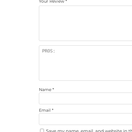
Your Review
*
Name
*
Email
*
Save my name, email, and website in th