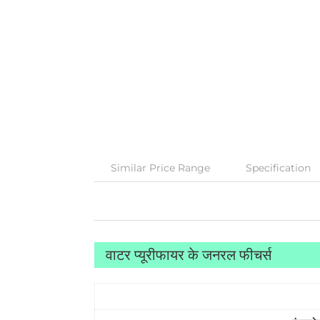
Similar Price Range
Specification
वाटर प्यूरीफायर के जनरल फीचर्स