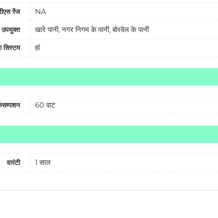
NA
ीएस रेंज
खारे पानी, नगर निगम के पानी, बोरवेल के पानी
 उपयुक्त
हां
ग सिस्टम
60 वाट
कंसम्पशन
1 साल
वारंटी